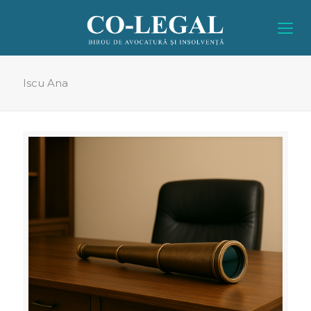
Iscu Ana