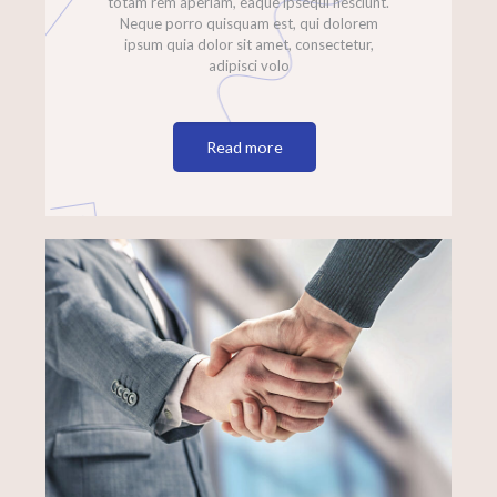
totam rem aperiam, eaque ipsequi nesciunt.
Neque porro quisquam est, qui dolorem
ipsum quia dolor sit amet, consectetur,
adipisci volo
Read more