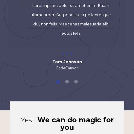
Lorem ipsum dolor sit amet enim. Etiam
ullamcorper. Suspendisse a pellentesque
dui, non felis. Maecenas malesuada elit
lectus felis.
Tom Johnson
CodeCanyon
Yes...
We can do magic for
you