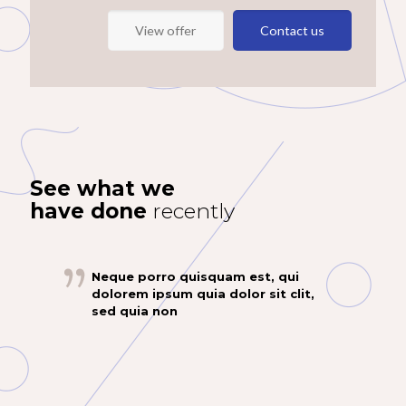
View offer
Contact us
See what we
have done
recently
Neque porro quisquam est, qui
dolorem ipsum quia dolor sit clit,
sed quia non