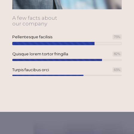
A few facts about
our company
Pellentesque facilisis
75
%
Quisque lorem tortor fringilla
82
%
Turpis faucibus orci
65
%