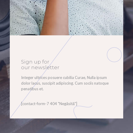
Sign up for
our newsletter
Integer ultrices posuere cubilia Curae, Nulla ipsum
dolor lacus, suscipit adipiscing. Cum sociis natoque
penatibus et.
[contact-form-7 404 "Negăsită"]