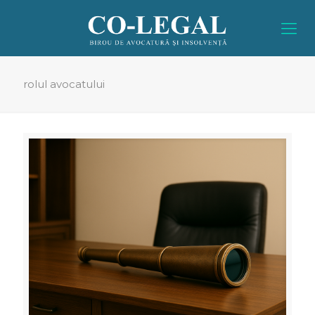
rolul avocatului